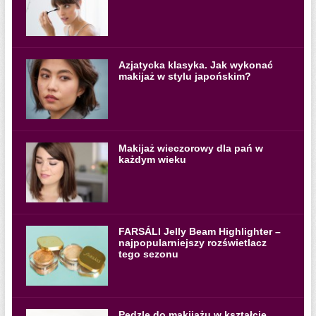
Azjatycka klasyka. Jak wykonać
makijaż w stylu japońskim?
Makijaż wieczorowy dla pań w
każdym wieku
FARSÁLI Jelly Beam Highlighter –
najpopularniejszy rozświetlacz
tego sezonu
Pędzle do makijażu w kształcie