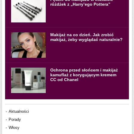
różdżek z „Harry’ego Pottera”
Makijaż na co dzień. Jak zrobić
makijaż, żeby wyglądać naturalnie?
Ochrona przed słońcem i makijaż
kamuflaż z korygującym kremem
CC od Chanel
Aktualności
Porady
Włosy