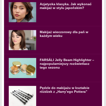
Azjatycka klasyka. Jak wykonać
makijaż w stylu japońskim?
Makijaż wieczorowy dla pań w
każdym wieku
FARSÁLI Jelly Beam Highlighter –
najpopularniejszy rozświetlacz
tego sezonu
Pędzle do makijażu w kształcie
różdżek z „Harry’ego Pottera”