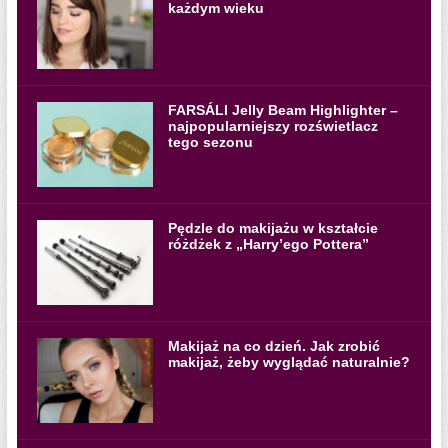
każdym wieku
FARSÁLI Jelly Beam Highlighter –
najpopularniejszy rozświetlacz
tego sezonu
Pędzle do makijażu w kształcie
różdżek z „Harry’ego Pottera”
Makijaż na co dzień. Jak zrobić
makijaż, żeby wyglądać naturalnie?