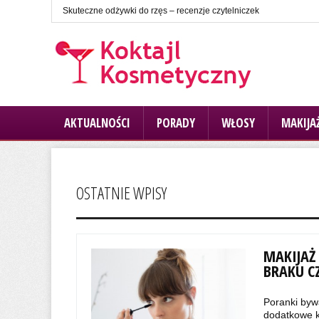
Skuteczne odżywki do rzęs – recenzje czytelniczek
AKTUALNOŚCI
PORADY
WŁOSY
MAKIJA
OSTATNIE WPISY
MAKIJAŻ
BRAKU C
Poranki byw
dodatkowe k