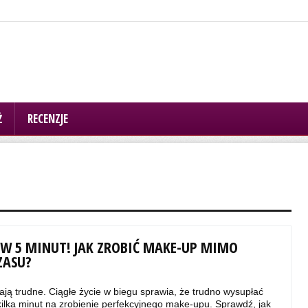
Ż
RECENZJE
 W 5 MINUT! JAK ZROBIĆ MAKE-UP MIMO
ZASU?
ają trudne. Ciągłe życie w biegu sprawia, że trudno wysupłać
ilka minut na zrobienie perfekcyjnego make-upu. Sprawdź, jak