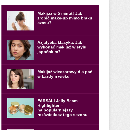
Makijaż w 5 minut! Jak
zrobić make-up mimo braku
czasu?
Azjatycka klasyka. Jak
wykonać makijaż w stylu
japońskim?
Makijaż wieczorowy dla pań
w każdym wieku
FARSÁLI Jelly Beam
Highlighter –
najpopularniejszy
rozświetlacz tego sezonu