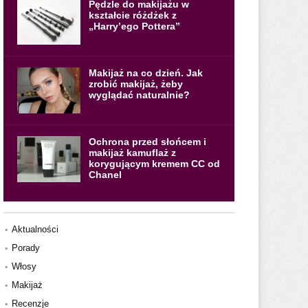
Pędzle do makijażu w
kształcie różdżek z
„Harry’ego Pottera”
Makijaż na co dzień. Jak
zrobić makijaż, żeby
wyglądać naturalnie?
Ochrona przed słońcem i
makijaż kamuflaż z
korygującym kremem CC od
Chanel
Aktualności
Porady
Włosy
Makijaż
Recenzje