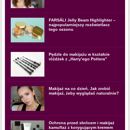
FARSÁLI Jelly Beam Highlighter –
najpopularniejszy rozświetlacz
tego sezonu
Pędzle do makijażu w kształcie
różdżek z „Harry’ego Pottera”
Makijaż na co dzień. Jak zrobić
makijaż, żeby wyglądać naturalnie?
Ochrona przed słońcem i makijaż
kamuflaż z korygującym kremem