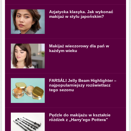
Azjatycka klasyka. Jak wykonać
makijaż w stylu japońskim?
Makijaż wieczorowy dla pań w
każdym wieku
FARSÁLI Jelly Beam Highlighter –
najpopularniejszy rozświetlacz
tego sezonu
Pędzle do makijażu w kształcie
różdżek z „Harry’ego Pottera”