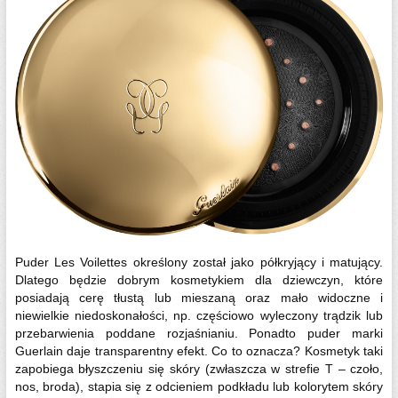
Puder Les Voilettes określony został jako półkryjący i matujący.
Dlatego będzie dobrym kosmetykiem dla dziewczyn, które
posiadają cerę tłustą lub mieszaną oraz mało widoczne i
niewielkie niedoskonałości, np. częściowo wyleczony trądzik lub
przebarwienia poddane rozjaśnianiu. Ponadto puder marki
Guerlain daje transparentny efekt. Co to oznacza? Kosmetyk taki
zapobiega błyszczeniu się skóry (zwłaszcza w strefie T – czoło,
nos, broda), stapia się z odcieniem podkładu lub kolorytem skóry