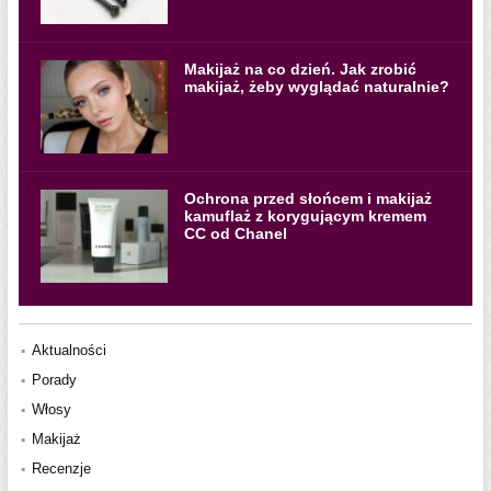
Makijaż na co dzień. Jak zrobić
makijaż, żeby wyglądać naturalnie?
Ochrona przed słońcem i makijaż
kamuflaż z korygującym kremem
CC od Chanel
Aktualności
Porady
Włosy
Makijaż
Recenzje