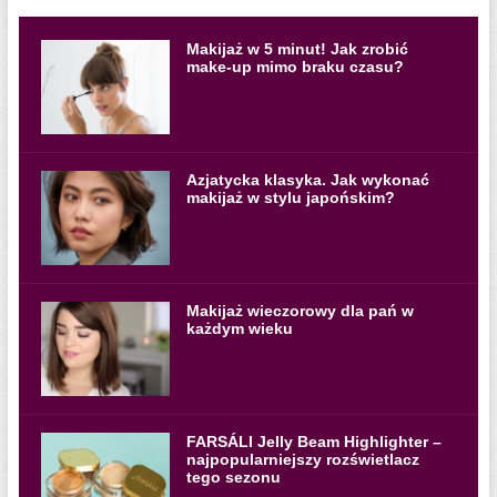
Makijaż w 5 minut! Jak zrobić
make-up mimo braku czasu?
Azjatycka klasyka. Jak wykonać
makijaż w stylu japońskim?
Makijaż wieczorowy dla pań w
każdym wieku
FARSÁLI Jelly Beam Highlighter –
najpopularniejszy rozświetlacz
tego sezonu