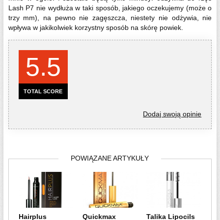
Lash P7 nie wydłuża w taki sposób, jakiego oczekujemy (może o
trzy mm), na pewno nie zagęszcza, niestety nie odżywia, nie
wpływa w jakikolwiek korzystny sposób na skórę powiek.
5.5
TOTAL SCORE
Dodaj swoją opinie
POWIĄZANE ARTYKUŁY
Hairplus
Quickmax
Talika Lipocils