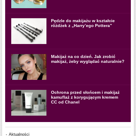
Pędzle do makijażu w kształcie
różdżek z „Harry’ego Pottera”
Makijaż na co dzień. Jak zrobić
makijaż, żeby wyglądać naturalnie?
Ochrona przed słońcem i makijaż
kamuflaż z korygującym kremem
CC od Chanel
Aktualności