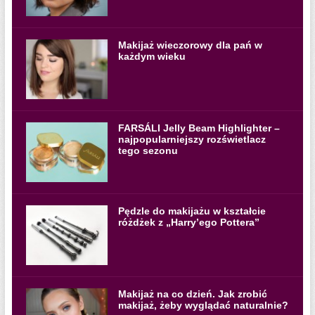
Makijaż wieczorowy dla pań w
każdym wieku
FARSÁLI Jelly Beam Highlighter –
najpopularniejszy rozświetlacz
tego sezonu
Pędzle do makijażu w kształcie
różdżek z „Harry’ego Pottera”
Makijaż na co dzień. Jak zrobić
makijaż, żeby wyglądać naturalnie?